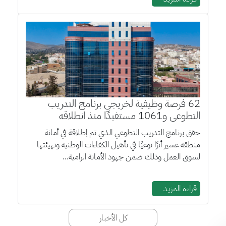
اسأل موثوق
متوفر
62 فرصة وظيفية لخريجي برنامج التدريب
التطوعي و1061 مستفيدًا منذ انطلاقه
حقق برنامج التدريب التطوعي الذي تم إطلاقة في أمانة
منطقة عسير أثرًا نوعيًا في تأهيل الكفاءات الوطنية وتهيئتها
لسوق العمل وذلك ضمن جهود الأمانة الرامية...
قراءة المزيد
كل الأخبار