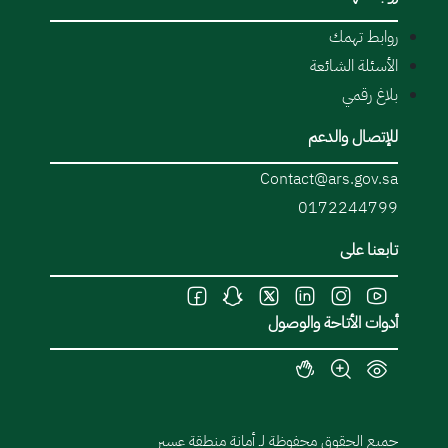
روابط تهمك
الأسئلة الشائعة
بلاغ رقمي
للإتصال والدعم
Contact@ars.gov.sa
0172244799
تابعنا على
أدوات الأتاحة والوصول
جميع الحقوق محفوظة لـ أمانة منطقة عسير