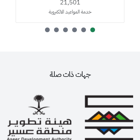
21,501
خدمة المواعيد الالكتروية
جهات ذات صلة