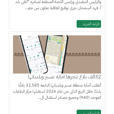
والرئيس التنفيذي ورئيس اللجنة المنظمة لمبادرة “أغلى بلد
أ. فهد السمحان جرى توقيع اتفاقية تعاون بين جم...
قراءة المزيد
32الف بلاغ تنجزها امانة عسير وبلدياتها
أغلقت أمانة منطقة عسير وبلدياتها التابعة 32,585 بلاغًا
بلديًا خلال الربع الثاني من عام 2026 استقبلها مركز البلاغات
الموحد (940) وجميع مصادر استقبال ال...
قراءة المزيد